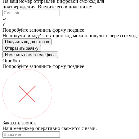
На ваш номер
отправлен цифровой смс-код для
подтверждения. Введите его в поле ниже:
?
Попробуйте заполнить форму позднее
Не получили код? Повторно код можно получить через
секунд
Получить код повторно
Отправить заявку
Изменить номер телефона
Ошибка
Попробуйте заполнить форму позднее
Заказать звонок
Наш менеджер оперативно свяжется с вами.