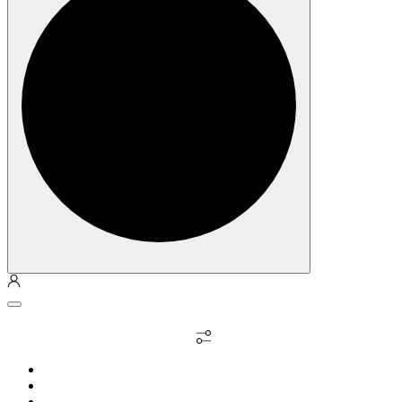
Личный кабинет
Выбрать недвижимость
О компании
Философия
Квартиры / апарты