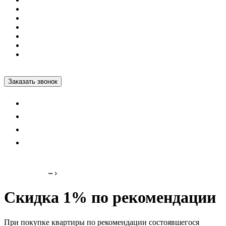
Коммерция
Как купить
Контакты
Проектные декларации
Построенные дома
+7 812 600-76-76
Заказать звонок
Назад
Скидка 1% по рекомендации
При покупке квартиры по рекомендации состоявшегося