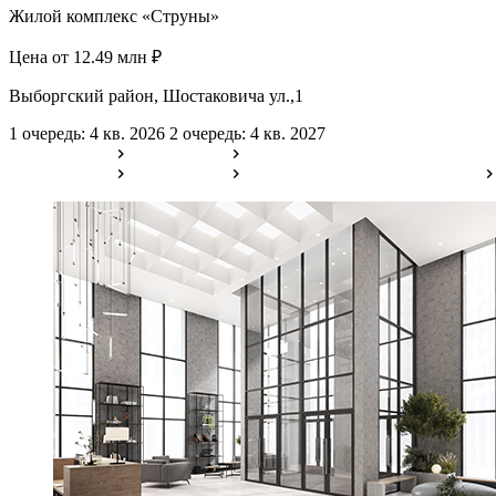
Жилой комплекс «Струны»
Цена от 12.49 млн ₽
Выборгский район, Шостаковича ул.,1
1 очередь: 4 кв. 2026
2 очередь: 4 кв. 2027
154 квартиры
3 помещения
154 квартиры
3 помещения
Выбрать квартиру на 3D-плане