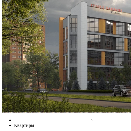
ЖК «Струны» на улице Шостаковича
Квартиры