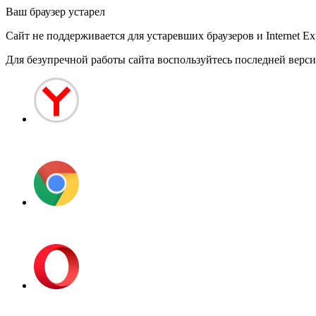
Ваш браузер устарел
Сайт не поддерживается для устаревших браузеров и Internet Exp
Для безупречной работы сайта воспользуйтесь последней вер
Яндекс.Браузер
Google Chrome
Opera Browser