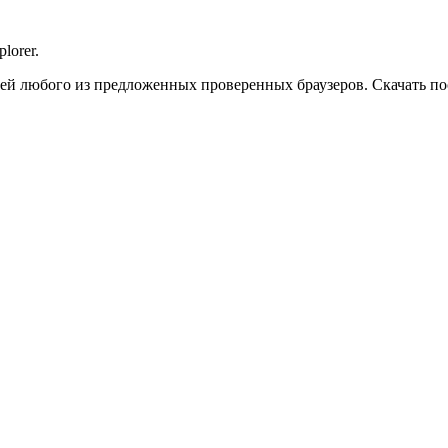
lorer.
сией любого из предложенных проверенных браузеров. Скачать п