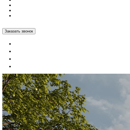
Проектные декларации
Построенные дома
+7 812 600-76-76
Заказать звонок